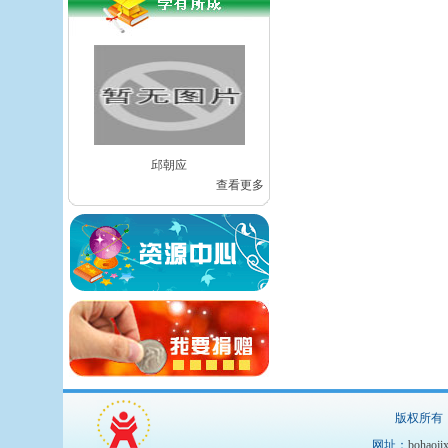
邱朝应
查看更多
版权所有：湖北
网址：
bohaoji