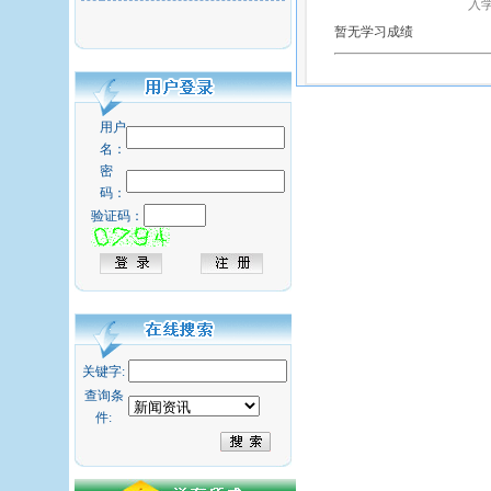
入
暂无学习成绩
用户
名：
密
码：
验证码：
关键字:
查询条
件: