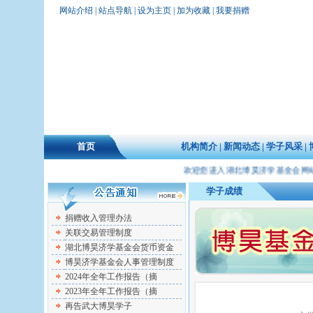
网站介绍
|
站点导航
|
设为主页
|
加为收藏
|
我要捐赠
首页
机构简介
|
新闻动态
|
学子风采
|
欢迎您进入湖北博昊济学基金会网站！
学子成绩
捐赠收入管理办法
关联交易管理制度
湖北博昊济学基金会货币资金
博昊济学基金会人事管理制度
2024年全年工作报告（摘
2023年全年工作报告（摘
再告武大博昊学子