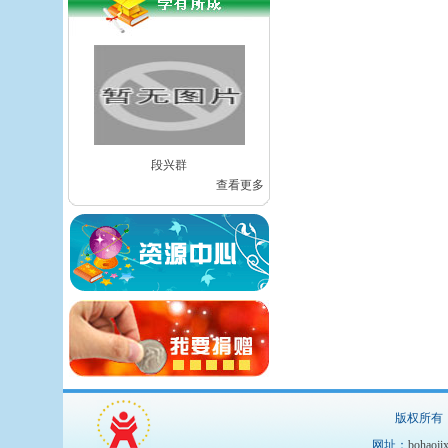
段兴群
查看更多
版权所有：湖北
网址：
bohaoji