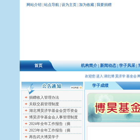
网站介绍
|
站点导航
|
设为主页
|
加为收藏
|
我要捐赠
首页
机构简介
|
新闻动态
|
学子风采
|
欢迎您进入湖北博昊济学基金会网站
学子成绩
捐赠收入管理办法
关联交易管理制度
湖北博昊济学基金会货币资金
博昊济学基金会人事管理制度
2024年全年工作报告（摘
2023年全年工作报告（摘
再告武大博昊学子