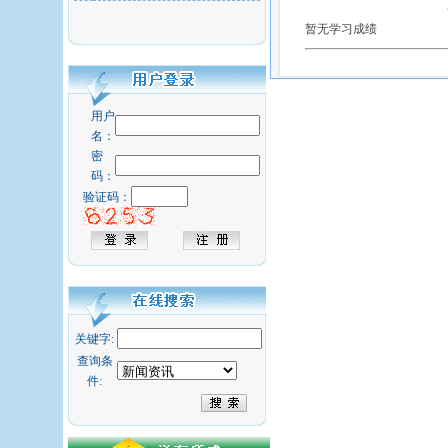
暂无学习成绩
用户
名：
密
码：
验证码：
关键字:
查询条
件: